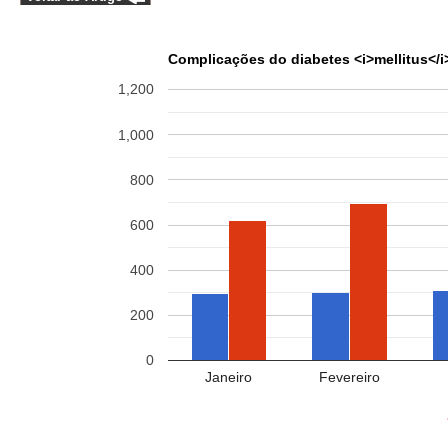
Complicações do diabetes <i>mellitus</i
1,200
1,000
800
600
400
200
0
Janeiro
Fevereiro