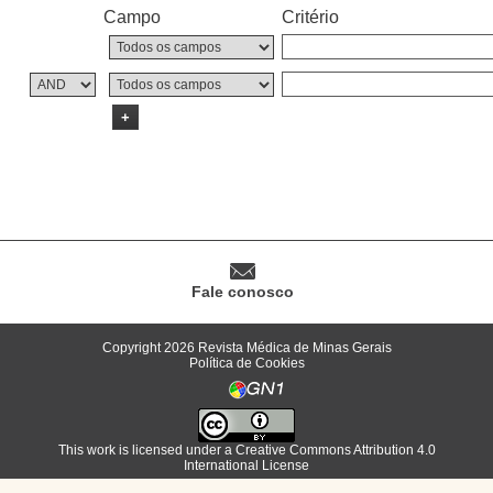
Campo
Critério
+
Fale conosco
Copyright 2026 Revista Médica de Minas Gerais
Política de Cookies
This work is licensed under a
Creative Commons Attribution 4.0
International License