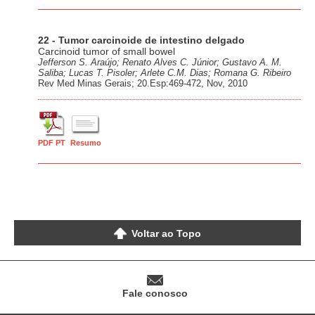
22 - Tumor carcinoide de intestino delgado
Carcinoid tumor of small bowel
Jefferson S. Araújo; Renato Alves C. Júnior; Gustavo A. M.
Saliba; Lucas T. Pisoler; Arlete C.M. Dias; Romana G. Ribeiro
Rev Med Minas Gerais; 20.Esp:469-472, Nov, 2010
PDF PT
Resumo
Voltar ao Topo
Fale conosco