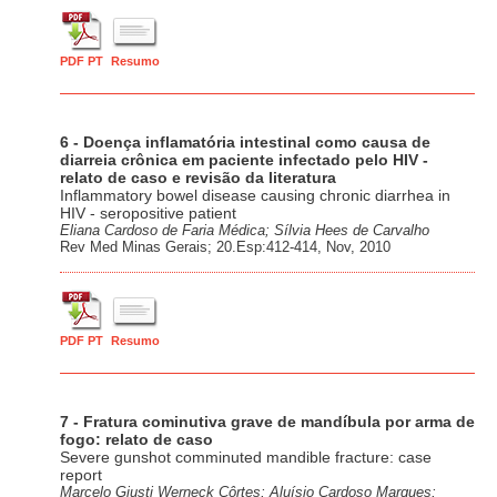
PDF PT
Resumo
6 - Doença inflamatória intestinal como causa de
diarreia crônica em paciente infectado pelo HIV -
relato de caso e revisão da literatura
Inflammatory bowel disease causing chronic diarrhea in
HIV - seropositive patient
Eliana Cardoso de Faria Médica; Sílvia Hees de Carvalho
Rev Med Minas Gerais; 20.Esp:412-414, Nov, 2010
PDF PT
Resumo
7 - Fratura cominutiva grave de mandíbula por arma de
fogo: relato de caso
Severe gunshot comminuted mandible fracture: case
report
Marcelo Giusti Werneck Côrtes; Aluísio Cardoso Marques;