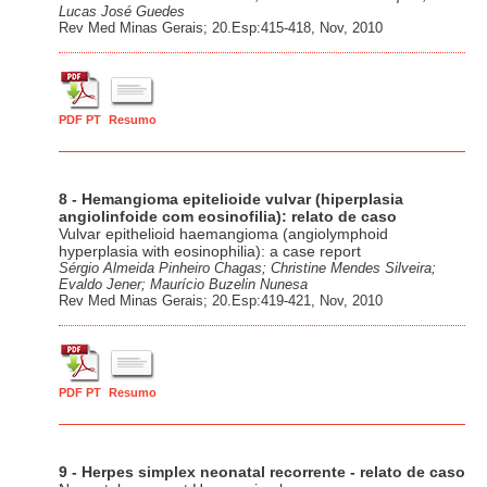
Lucas José Guedes
Rev Med Minas Gerais; 20.Esp:415-418, Nov, 2010
PDF PT
Resumo
8 - Hemangioma epitelioide vulvar (hiperplasia
angiolinfoide com eosinofilia): relato de caso
Vulvar epithelioid haemangioma (angiolymphoid
hyperplasia with eosinophilia): a case report
Sérgio Almeida Pinheiro Chagas; Christine Mendes Silveira;
Evaldo Jener; Maurício Buzelin Nunesa
Rev Med Minas Gerais; 20.Esp:419-421, Nov, 2010
PDF PT
Resumo
9 - Herpes simplex neonatal recorrente - relato de caso