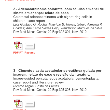
2 - Adenocarcinoma colorretal com células em anel de
sinete em criança: relato de caso
Colorectal adenocarcinoma with signet-ring cells in
children: case report
Luiz Gustavo O. Rocha; Maurício B. Nunes; Sérgio Almeida P.
Chagas; Ana Kame Souza Uejo; Wanderson Marques da Silva
Rev Med Minas Gerais; 20.Esp:392-394, Nov, 2010
PDF PT
Resumo
3 - Cimentoplastia acetabular percutânea guiada por
imagem: relato de caso e revisão da literatura
Image-guided percutaneous acetabular cementoplasty:
case report and literature review
Ricardo Miguel Costa de Freitas
Rev Med Minas Gerais; 20.Esp:395-398, Nov, 2010