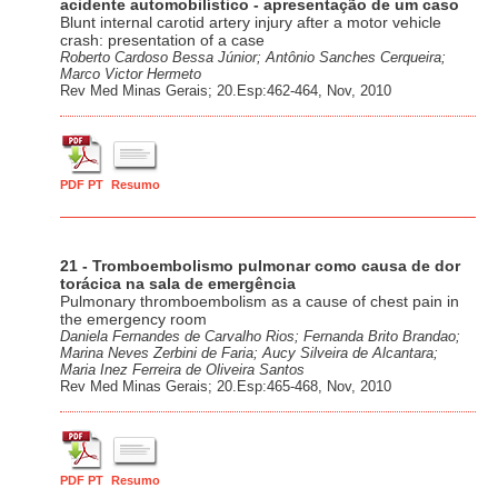
acidente automobilístico - apresentação de um caso
Blunt internal carotid artery injury after a motor vehicle
crash: presentation of a case
Roberto Cardoso Bessa Júnior; Antônio Sanches Cerqueira;
Marco Victor Hermeto
Rev Med Minas Gerais; 20.Esp:462-464, Nov, 2010
PDF PT
Resumo
21 - Tromboembolismo pulmonar como causa de dor
torácica na sala de emergência
Pulmonary thromboembolism as a cause of chest pain in
the emergency room
Daniela Fernandes de Carvalho Rios; Fernanda Brito Brandao;
Marina Neves Zerbini de Faria; Aucy Silveira de Alcantara;
Maria Inez Ferreira de Oliveira Santos
Rev Med Minas Gerais; 20.Esp:465-468, Nov, 2010
PDF PT
Resumo