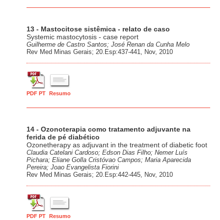
13 - Mastocitose sistêmica - relato de caso
Systemic mastocytosis - case report
Guilherme de Castro Santos; José Renan da Cunha Melo
Rev Med Minas Gerais; 20.Esp:437-441, Nov, 2010
PDF PT
Resumo
14 - Ozonoterapia como tratamento adjuvante na
ferida de pé diabético
Ozonetherapy as adjuvant in the treatment of diabetic foot
Claudia Catelani Cardoso; Edson Dias Filho; Nemer Luís
Pichara; Eliane Golla Cristóvao Campos; Maria Aparecida
Pereira; Joao Evangelista Fiorini
Rev Med Minas Gerais; 20.Esp:442-445, Nov, 2010
PDF PT
Resumo