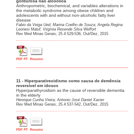
gordurosa não alcoólica
Anthropometric, biochemical, and variables alterations in
the metabolic syndrome among obese children and
adolescents with and without non-alcoholic fatty liver
disease
Fabio da Veiga Ued; Marina Coelho de Souza; Angela Regina
Leonesi Maluf; Virgínia Resende Silva Weffort
Rev Med Minas Gerais; 25.4:529-536, Out/Dez, 2015
PDF PT
Resumo
11 - Hiperparatireoidismo como causa de demência
reversível em idosos
Hyperparathyroidism as the cause of reversible dementia
in the elderly
Henrique Cunha Vieira; Antonio José Daniel Xavier
Rev Med Minas Gerais; 25.4:537-542, Out/Dez, 2015
PDF PT
Resumo