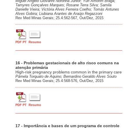
Miguel Angelo Giovanni Noronha Júnior; Yuri Amorim Braga;
Tamyres Gonçalves Marques; Rosane Terra Silva; Samila
Danielle Vieira; Victória Alves Ferreira Coelho; Tomás Antunes
Alves Gobira; Liubiana Arantes de Araújo Regazzoni
Rev Med Minas Gerais; 25.4:562-567, Out/Dez, 2015
PDF PT
Resumo
16 - Problemas gestacionais de alto risco comuns na
atenção primária
High-risk pregnancy problems common in the primary care
Pâmela Torquato de Aquino; Bernardino Geraldo Alves Souto
Rev Med Minas Gerais; 25.4:568-576, Out/Dez, 2015
PDF PT
Resumo
17 - Importância e bases de um programa de controle