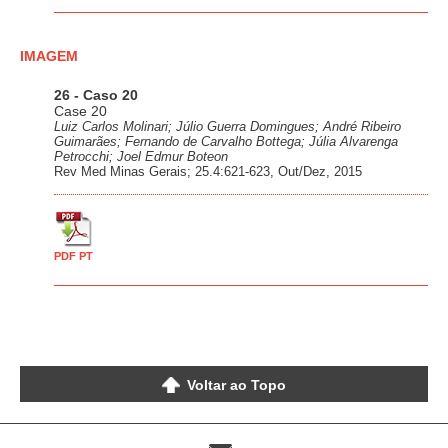
IMAGEM
26 - Caso 20
Case 20
Luiz Carlos Molinari; Júlio Guerra Domingues; André Ribeiro
Guimarães; Fernando de Carvalho Bottega; Júlia Alvarenga
Petrocchi; Joel Edmur Boteon
Rev Med Minas Gerais; 25.4:621-623, Out/Dez, 2015
PDF PT
Voltar ao Topo