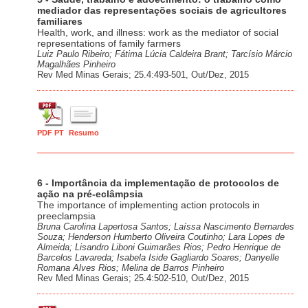
mediador das representações sociais de agricultores
familiares
Health, work, and illness: work as the mediator of social
representations of family farmers
Luiz Paulo Ribeiro; Fátima Lúcia Caldeira Brant; Tarcísio Márcio
Magalhães Pinheiro
Rev Med Minas Gerais; 25.4:493-501, Out/Dez, 2015
PDF PT
Resumo
6 - Importância da implementação de protocolos de
ação na pré-eclâmpsia
The importance of implementing action protocols in
preeclampsia
Bruna Carolina Lapertosa Santos; Laíssa Nascimento Bernardes
Souza; Henderson Humberto Oliveira Coutinho; Lara Lopes de
Almeida; Lisandro Liboni Guimarães Rios; Pedro Henrique de
Barcelos Lavareda; Isabela Iside Gagliardo Soares; Danyelle
Romana Alves Rios; Melina de Barros Pinheiro
Rev Med Minas Gerais; 25.4:502-510, Out/Dez, 2015