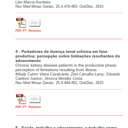
Lêni Márcia Anchieta
Rev Med Minas Gerais; 25.4:476-483, Out/Dez, 2015
PDF PT
Resumo
4 - Portadores de doença renal crônica em fase
produtiva: percepção sobre limitações resultantes do
adoecimento
Chronic kidney disease patients in the productive phase:
perception of limitations resulting from illness
Milady Cutrim Vieira Cavalcante; Zeni Carvalho Lamy; Eduardo
Cardoso Santos; Jéssica Mendes Costa
Rev Med Minas Gerais; 25.4:484-492, Out/Dez, 2015
PDF PT
Resumo
5 - Saúde, trabalho e adoecimento: o trabalho como