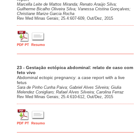
Marcella Leite de Mattos Miranda; Renato Araújo Silva;
Guilherme Bicalho Oliveira Silva; Vanessa Cristina Gonçalves;
Christiane Marize Garcia Rocha
Rev Med Minas Gerais; 25.4:607-609, Out/Dez, 2015
PDF PT
Resumo
23 - Gestação ectópica abdominal: relato de caso com
feto vivo
Abdominal ectopic pregnancy: a case report with a live
fetus
Sara de Pinho Cunha Paiva; Gabriel Alves Silveira; Giulia
Melendez Conigliaro; Rafael Alves Silveira; Carolina Ferraz
Rev Med Minas Gerais; 25.4:610-612, Out/Dez, 2015
PDF PT
Resumo