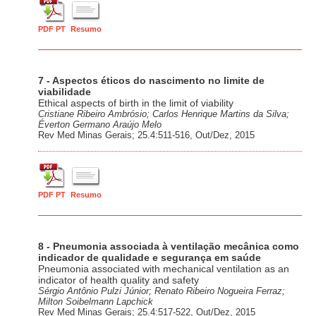
PDF PT
Resumo
7 - Aspectos éticos do nascimento no limite de
viabilidade
Ethical aspects of birth in the limit of viability
Cristiane Ribeiro Ambrósio; Carlos Henrique Martins da Silva;
Éverton Germano Araújo Melo
Rev Med Minas Gerais; 25.4:511-516, Out/Dez, 2015
PDF PT
Resumo
8 - Pneumonia associada à ventilação mecânica como
indicador de qualidade e segurança em saúde
Pneumonia associated with mechanical ventilation as an
indicator of health quality and safety
Sérgio Antônio Pulzi Júnior; Renato Ribeiro Nogueira Ferraz;
Milton Soibelmann Lapchick
Rev Med Minas Gerais; 25.4:517-522, Out/Dez, 2015