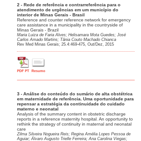
2 - Rede de referência e contrarreferência para o
atendimento de urgências em um município do
interior de Minas Gerais - Brasil
Reference and counter reference network for emergency
care assistance in a municipality in the countryside of
Minas Gerais - Brazil
Maria Luiza de Faria Alves; Helisamara Mota Guedes; José
Carlos Amado Martins; Tânia Couto Machado Chianca
Rev Med Minas Gerais; 25.4:469-475, Out/Dez, 2015
PDF PT
Resumo
3 - Análise do conteúdo do sumário de alta obstétrica
em maternidade de referência. Uma oportunidade para
repensar a estratégia da continuidade do cuidado
materno e neonatal
Analysis of the summary content in obstetric discharge
reports in a reference maternity hospital. An opportunity to
rethink the strategy of continuity in maternal and neonatal
care
Zilma Silveira Nogueira Reis; Regina Amélia Lopes Pessoa de
Aguiar; Álvaro Augusto Trielle Ferreira; Ana Carolina Viegas;