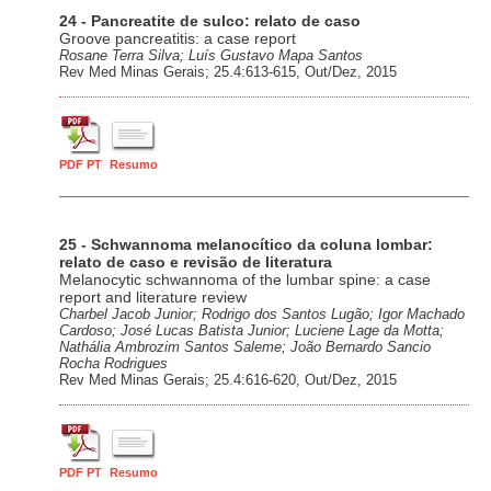
24 - Pancreatite de sulco: relato de caso
Groove pancreatitis: a case report
Rosane Terra Silva; Luís Gustavo Mapa Santos
Rev Med Minas Gerais; 25.4:613-615, Out/Dez, 2015
PDF PT
Resumo
25 - Schwannoma melanocítico da coluna lombar:
relato de caso e revisão de literatura
Melanocytic schwannoma of the lumbar spine: a case
report and literature review
Charbel Jacob Junior; Rodrigo dos Santos Lugão; Igor Machado
Cardoso; José Lucas Batista Junior; Luciene Lage da Motta;
Nathália Ambrozim Santos Saleme; João Bernardo Sancio
Rocha Rodrigues
Rev Med Minas Gerais; 25.4:616-620, Out/Dez, 2015
PDF PT
Resumo