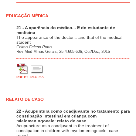
EDUCAÇÃO MÉDICA
21 - A aparência do médico... E do estudante de
medicina
The appearance of the doctor... and that of the medical
student
Celmo Celeno Porto
Rev Med Minas Gerais; 25.4:605-606, Out/Dez, 2015
PDF PT
Resumo
RELATO DE CASO
22 - Acupuntura como coadjuvante no tratamento para
constipação intestinal em criança com
mielomeningocele: relato de caso
Acupuncture as a coadjuvant in the treatment of
constipation in children with myelomeningocele: case
report