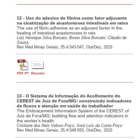
12 - Uso do adesivo de fibrina como fator adjuvante
na cicatrização de anastomoses intestinais em ratos
The use of fibrin adhesive as an adjuvant factor in the
healing of intestinal anastomoses in rats
Luiz Henrique Silva Borsato; Bruno Silva Borsato; Cláudio de
Souza
Rev Med Minas Gerais; 25.4:543-547, Out/Dez, 2015
PDF PT
Resumo
13 - O Sistema de Informação do Acolhimento do
CEREST de Juiz de Fora/MG: construindo indicadores
de fluxos e atenção em saúde do trabalhador
The Embracement Information System of the CEREST of
Juiz de Fora/MG: building flow and attention indicators in
the worker's health
Cristiane dos Reis Veloso Poço; José Luís da Costa Poço
Rev Med Minas Gerais; 25.4:548-555, Out/Dez, 2015