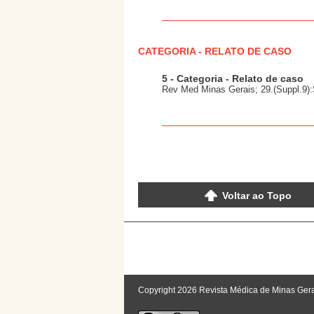
CATEGORIA - RELATO DE CASO
5 - Categoria - Relato de caso
Rev Med Minas Gerais; 29.(Suppl.9):
Voltar ao Topo
Copyright 2026 Revista Médica de Minas Ger