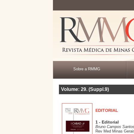
Sobre a RMMG
Volume: 29
.
(Suppl.9)
EDITORIAL
1 - Editorial
Bruno Campos Santos;
Rev Med Minas Gerais;