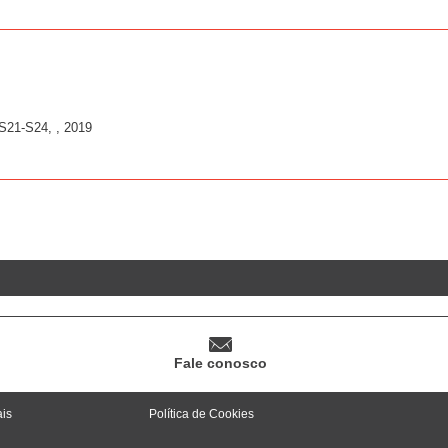
S21-S24, , 2019
Fale conosco
ais
Política de Cookies