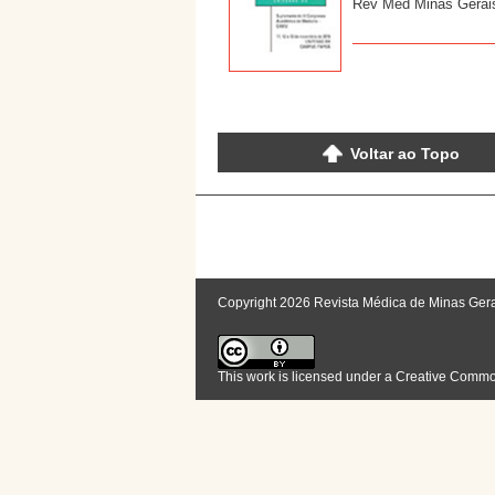
Rev Med Minas Gerais
Voltar ao Topo
Copyright 2026 Revista Médica de Minas Ger
This work is licensed under a
Creative Commons