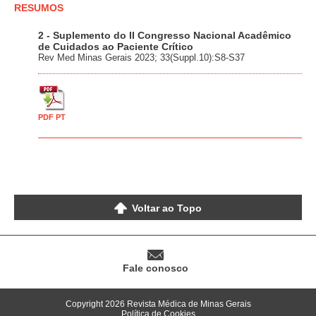
RESUMOS
2 - Suplemento do II Congresso Nacional Acadêmico
de Cuidados ao Paciente Crítico
Rev Med Minas Gerais 2023; 33(Suppl.10):S8-S37
PDF PT
Voltar ao Topo
Fale conosco
Copyright 2026 Revista Médica de Minas Gerais
Política de Cookies