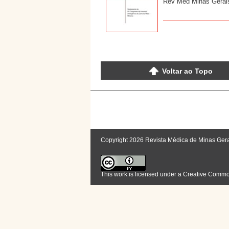
Rev Med Minas Gerais
Voltar ao Topo
Copyright 2026 Revista Médica de Minas Ger
This work is licensed under a
Creative Commons