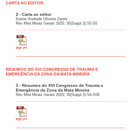
CARTA AO EDITOR
2 - Carta ao editor
Karine Andrade Oliveira Zanini
Rev Med Minas Gerais 2025; 35(Suppl.3):S5-S5
PDF PT
RESUMOS DO XVI CONGRESSO DE TRAUMA E
EMERGÊNCIA DA ZONA DA MATA MINEIRA
3 - Resumos do XVI Congresso de Trauma e
Emergência da Zona da Mata Mineira
Rev Med Minas Gerais 2025; 35(Suppl.3):S8-S59
PDF PT