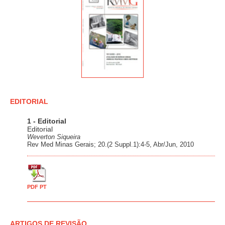
EDITORIAL
1 - Editorial
Editorial
Weverton Siqueira
Rev Med Minas Gerais; 20.(2 Suppl.1):4-5, Abr/Jun, 2010
PDF PT
ARTIGOS DE REVISÃO