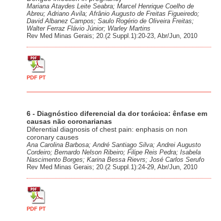
Mariana Ataydes Leite Seabra; Marcel Henrique Coelho de
Abreu; Adriano Avila; Afrânio Augusto de Freitas Figueiredo;
David Albanez Campos; Saulo Rogério de Oliveira Freitas;
Walter Ferraz Flávio Júnior; Warley Martins
Rev Med Minas Gerais; 20.(2 Suppl.1):20-23, Abr/Jun, 2010
PDF PT
6 - Diagnóstico diferencial da dor torácica: ênfase em
causas não coronarianas
Diferential diagnosis of chest pain: enphasis on non
coronary causes
Ana Carolina Barbosa; André Santiago Silva; Andrei Augusto
Cordeiro; Bernardo Nelson Ribeiro; Filipe Reis Pedra; Isabela
Nascimento Borges; Karina Bessa Rievrs; José Carlos Serufo
Rev Med Minas Gerais; 20.(2 Suppl.1):24-29, Abr/Jun, 2010
PDF PT