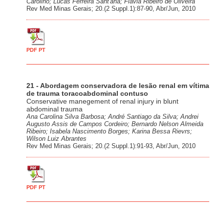
Carolino; Lucas Ferreira Sant'ana; Flávia Ribeiro de Oliveira
Rev Med Minas Gerais; 20.(2 Suppl.1):87-90, Abr/Jun, 2010
PDF PT
21 - Abordagem conservadora de lesão renal em vítima
de trauma toracoabdominal contuso
Conservative manegement of renal injury in blunt
abdominal trauma
Ana Carolina Silva Barbosa; André Santiago da Silva; Andrei
Augusto Assis de Campos Cordeiro; Bernardo Nelson Almeida
Ribeiro; Isabela Nascimento Borges; Karina Bessa Rievrs;
Wilson Luiz Abrantes
Rev Med Minas Gerais; 20.(2 Suppl.1):91-93, Abr/Jun, 2010
PDF PT