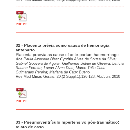
PDF PT
32 - Placenta prévia como causa de hemorragia
anteparto
Placenta praevia as cause of ante-partum haemorrhage
Ana Paula Azevedo Dias; Cynthia Alves de Sousa da Silva;
Gabriel Gouveia de Aguiar; Guilherme Sidnei de Oliveira; Letícia
Sauma Ferreira; Lucas Alves Dias; Marco Túlio Caria
Guimaraes Pereira; Mariana de Caux Bueno
Rev Med Minas Gerais; 20.(2 Suppl.1):126-128, Abr/Jun, 2010
PDF PT
33 - Pneumoventrículo hipertensivo pós-traumático:
relato de caso