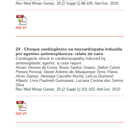
Rev Med Minas Gerais; 20.(2 Suppl.1):98-100, Abr/Jun, 2010
PDF PT
24 - Choque cardiogênico na miocardiopatia induzida
por agentes antineoplásicos: relato de caso
Cardiogenic shock in cardiomyopathy induced by
antineoplastic agents: a case report
Alvaro Teixeira da Costa; Bruno Santos Soares; Dalton Caires
Pereira Pessoa; Daniel Antônio de Albuquerque Terra; Flávia
Alves Dantas; Henrique Carvalho Rocha; Letícia Drumond
Alberto; Lívia Paulinelli Guimaraes; Luciana Cristina dos Santos
Silva
Rev Med Minas Gerais; 20.(2 Suppl.1):101-103, Abr/Jun, 2010
PDF PT