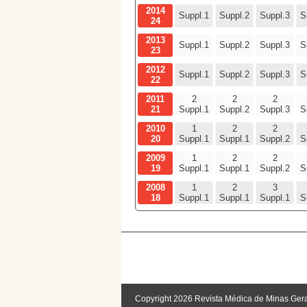
2014
Suppl.1
Suppl.2
Suppl.3
S
24
2013
Suppl.1
Suppl.2
Suppl.3
S
23
2012
Suppl.1
Suppl.2
Suppl.3
S
22
2011
2
2
2
21
Suppl.1
Suppl.2
Suppl.3
S
2010
1
2
2
20
Suppl.1
Suppl.1
Suppl.2
S
2009
1
2
2
19
Suppl.1
Suppl.1
Suppl.2
S
2008
1
2
3
18
Suppl.1
Suppl.1
Suppl.1
S
Copyright 2026 Revista Médica de Minas Ger