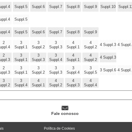
uppl.4
Suppl.5
Suppl.6
Suppl.7
Suppl.8
Suppl.9
Suppl.10
Suppl.1
uppl.4
Suppl.5
uppl.4
Suppl.5
Suppl.6
Suppl.7
Suppl.8
Suppl.9
2
3
3
3
4
4
4 Suppl.3
4 Suppl.
uppl.4
Suppl.1
Suppl.2
Suppl.3
Suppl.1
Suppl.2
2
3
3
3
4
4
4 Suppl.3
uppl.3
Suppl.1
Suppl.3
Suppl.4
Suppl.1
Suppl.2
2
3
3
3
3
3
3 Suppl.6
4 Suppl.
uppl.3
Suppl.1
Suppl.2
Suppl.3
Suppl.4
Suppl.5
3
3
4
4
4
4
uppl.2
Suppl.4
Suppl.1
Suppl.2
Suppl.3
Suppl.4
Fale conosco
ais
Política de Cookies