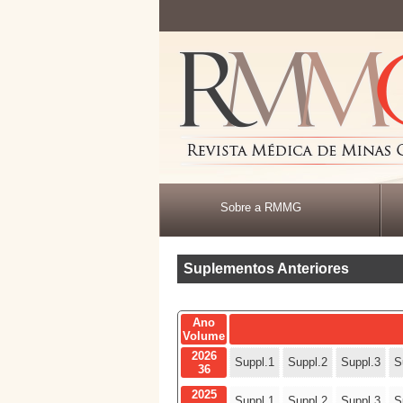
Sobre a RMMG
Suplementos Anteriores
Ano
Volume
2026
Suppl.1
Suppl.2
Suppl.3
S
36
2025
Suppl.1
Suppl.2
Suppl.3
S