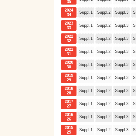
35
2024
Suppl.1
Suppl.2
Suppl.3
S
34
2023
Suppl.1
Suppl.2
Suppl.3
S
33
2022
Suppl.1
Suppl.2
Suppl.3
S
32
2021
Suppl.1
Suppl.2
Suppl.3
S
31
2020
Suppl.1
Suppl.2
Suppl.3
S
30
2019
Suppl.1
Suppl.2
Suppl.3
S
29
2018
Suppl.1
Suppl.2
Suppl.3
S
28
2017
Suppl.1
Suppl.2
Suppl.3
S
27
2016
Suppl.1
Suppl.2
Suppl.3
S
26
2015
Suppl.1
Suppl.2
Suppl.3
S
25