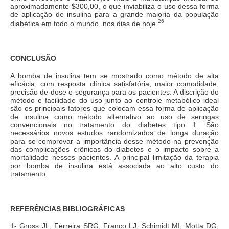
aproximadamente $300,00, o que inviabiliza o uso dessa forma
de aplicação de insulina para a grande maioria da população
26
diabética em todo o mundo, nos dias de hoje.
CONCLUSÃO
A bomba de insulina tem se mostrado como método de alta
eficácia, com resposta clínica satisfatória, maior comodidade,
precisão de dose e segurança para os pacientes. A discrição do
método e facilidade do uso junto ao controle metabólico ideal
são os principais fatores que colocam essa forma de aplicação
de insulina como método alternativo ao uso de seringas
convencionais no tratamento do diabetes tipo 1. São
necessários novos estudos randomizados de longa duração
para se comprovar a importância desse método na prevenção
das complicações crônicas do diabetes e o impacto sobre a
mortalidade nesses pacientes. A principal limitação da terapia
por bomba de insulina está associada ao alto custo do
tratamento.
REFERÊNCIAS BIBLIOGRÁFICAS
1- Gross JL, Ferreira SRG, Franco LJ, Schimidt MI, Motta DG,