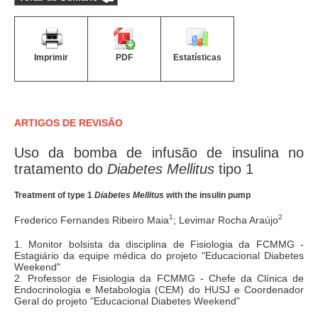
Imprimir
PDF
Estatísticas
ARTIGOS DE REVISÃO
Uso da bomba de infusão de insulina no
tratamento do
Diabetes Mellitus
tipo 1
Treatment of type 1
Diabetes Mellitus
with the insulin pump
1
2
Frederico Fernandes Ribeiro Maia
; Levimar Rocha Araújo
1. Monitor bolsista da disciplina de Fisiologia da FCMMG -
Estagiário da equipe médica do projeto "Educacional Diabetes
Weekend"
2. Professor de Fisiologia da FCMMG - Chefe da Clínica de
Endocrinologia e Metabologia (CEM) do HUSJ e Coordenador
Geral do projeto "Educacional Diabetes Weekend"