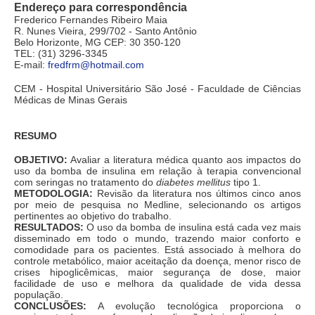
Endereço para correspondência
Frederico Fernandes Ribeiro Maia
R. Nunes Vieira, 299/702 - Santo Antônio
Belo Horizonte, MG CEP: 30 350-120
TEL: (31) 3296-3345
E-mail:
fredfrm@hotmail.com
CEM - Hospital Universitário São José - Faculdade de Ciências
Médicas de Minas Gerais
RESUMO
OBJETIVO:
Avaliar a literatura médica quanto aos impactos do
uso da bomba de insulina em relação à terapia convencional
com seringas no tratamento do
diabetes mellitus
tipo 1.
METODOLOGIA:
Revisão da literatura nos últimos cinco anos
por meio de pesquisa no Medline, selecionando os artigos
pertinentes ao objetivo do trabalho.
RESULTADOS:
O uso da bomba de insulina está cada vez mais
disseminado em todo o mundo, trazendo maior conforto e
comodidade para os pacientes. Está associado à melhora do
controle metabólico, maior aceitação da doença, menor risco de
crises hipoglicêmicas, maior segurança de dose, maior
facilidade de uso e melhora da qualidade de vida dessa
população.
CONCLUSÕES:
A evolução tecnológica proporciona o