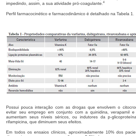
4
impedindo, assim, a sua atividade pró-coagulante.
Perfil farmacocinético e farmacodinâmico é detalhado na Tabela 1.
Possui pouca interação com as drogas que envolvem o citocr
evitar seu emprego em conjunto com a quinidina, verapamil e c
aumentam seus níveis séricos, ou indutores da p-glicoproteí
rifampicina, que diminuem seus efeitos.
Em todos os ensaios clínicos, aproximadamente 10% dos pacie