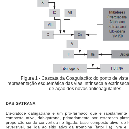
Figura 1 - Cascata da Coagulação: do ponto de vista 
representação esquemática das vias intrínseca e extrínsec
de ação dos novos anticoagulantes
DABIGATRANA
Etexilatode dabigatrana é um pró-fármaco que é rapidamente 
composto ativo, dabigatrana, primariamente por esterases pla
proporção sendo convertida no fígado. Esse composto ativo, de f
reversível, se liga ao sítio ativo da trombina (fator IIa) livre e