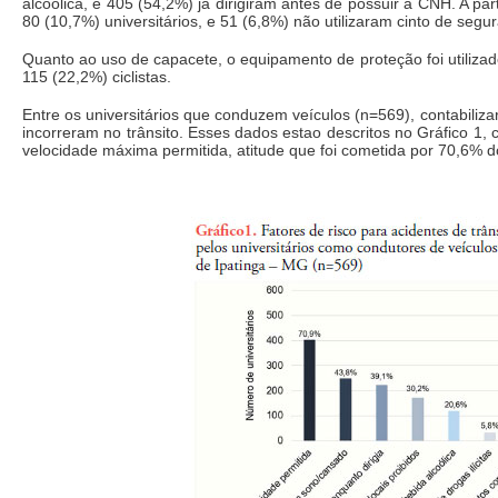
alcoólica, e 405 (54,2%) já dirigiram antes de possuir a CNH. A par
80 (10,7%) universitários, e 51 (6,8%) não utilizaram cinto de segu
Quanto ao uso de capacete, o equipamento de proteção foi utilizad
115 (22,2%) ciclistas.
Entre os universitários que conduzem veículos (n=569), contabilizar
incorreram no trânsito. Esses dados estao descritos no Gráfico 1
velocidade máxima permitida, atitude que foi cometida por 70,6% do