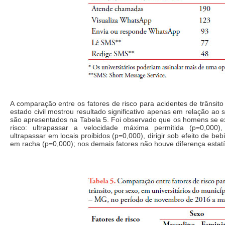
A comparação entre os fatores de risco para acidentes de trânsito 
estado civil mostrou resultado significativo apenas em relação ao s
são apresentados na Tabela 5. Foi observado que os homens se e
risco: ultrapassar a velocidade máxima permitida (p=0,000), 
ultrapassar em locais proibidos (p=0,000), dirigir sob efeito de beb
em racha (p=0,000); nos demais fatores não houve diferença estatí