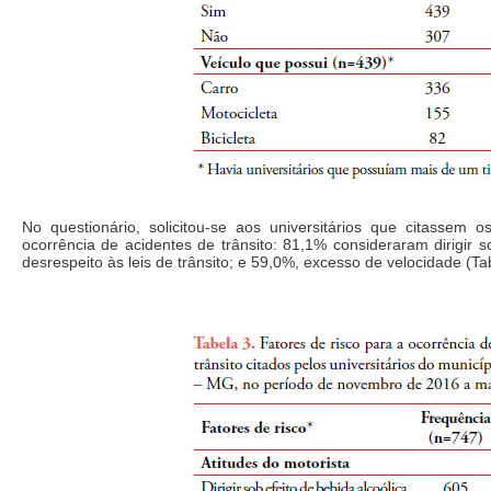
No questionário, solicitou-se aos universitários que citassem o
ocorrência de acidentes de trânsito: 81,1% consideraram dirigir s
desrespeito às leis de trânsito; e 59,0%, excesso de velocidade (Ta