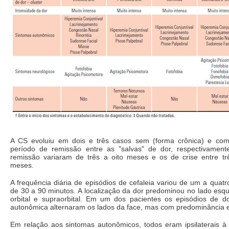
A CS evoluiu em dois e três casos sem (forma crônica) e com
período de remissão entre as "salvas" de dor, respectivamen
remissão variaram de três a oito meses e os de crise entre t
meses.
A frequência diária de episódios de cefaleia variou de um a quat
de 30 a 90 minutos. A localização da dor predominou no lado esq
orbital e supraorbital. Em um dos pacientes os episódios de do
autonômica alternaram os lados da face, mas com predominância 
Em relação aos sintomas autonômicos, todos eram ipsilaterais à 