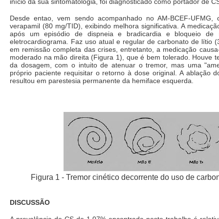
início da sua sintomatologia, foi diagnosticado como portador de C
Desde entao, vem sendo acompanhado no AM-BCEF-UFMG, co
verapamil (80 mg/TID), exibindo melhora significativa. A medicaçã
após um episódio de dispneia e bradicardia e bloqueio de
eletrocardiograma. Faz uso atual e regular de carbonato de lítio 
em remissão completa das crises, entretanto, a medicação causa-
moderado na mão direita (Figura 1), que é bem tolerado. Houve t
da dosagem, com o intuito de atenuar o tremor, mas uma "ame
próprio paciente requisitar o retorno à dose original. A ablação 
resultou em parestesia permanente da hemiface esquerda.
Figura 1 - Tremor cinético decorrente do uso de carbona
DISCUSSÃO
A prevalência de CS de 1,07% encontrada neste trabalho é relati