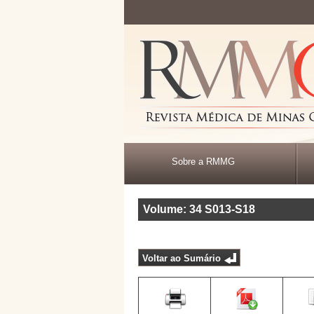
Sobre a RMMG
Volume: 34
S013-S18
Voltar ao Sumário