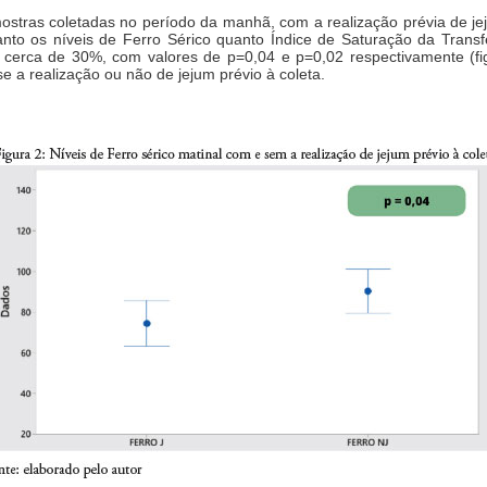
tras coletadas no período da manhã, com a realização prévia de jej
anto os níveis de Ferro Sérico quanto Índice de Saturação da Transf
m cerca de 30%, com valores de p=0,04 e p=0,02 respectivamente (f
 a realização ou não de jejum prévio à coleta.