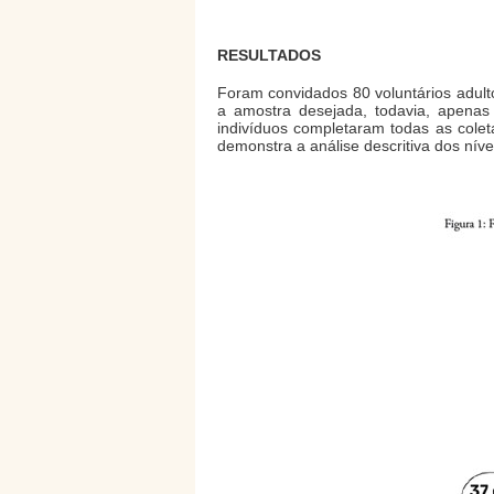
RESULTADOS
Foram convidados 80 voluntários adult
a amostra desejada, todavia, apenas
indivíduos completaram todas as cole
demonstra a análise descritiva dos nív