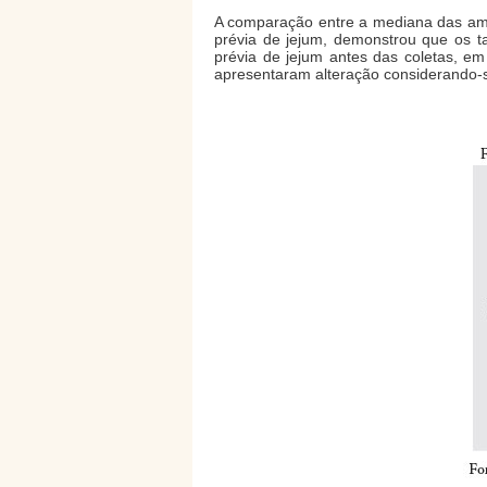
A comparação entre a mediana das amos
prévia de jejum, demonstrou que os t
prévia de jejum antes das coletas, e
apresentaram alteração considerando-se