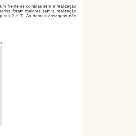
um frente as colhidas sem a realização
errina foram maiores sem a realização
iguras 2 e 3). As demais dosagens não