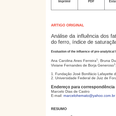
Imprimir
PDF
Esta
ARTIGO ORIGINAL
Análise da influência dos fa
do ferro, índice de saturação
Evaluation of the influence of pre-analytical 
1
Ana Carolina Anes Ferreira
; Bruna D
1
Viviane Fernandes de Borja Generoso
1. Fundação José Bonifácio Lafayette d
2. Universidade Federal de Juiz de For
Endereço para correspondência
Marcelo Dias de Castro
E-mail:
marcelohemato@yahoo.com.br
RESUMO