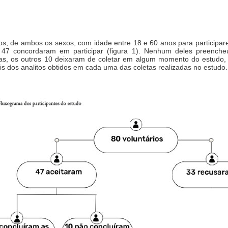
os, de ambos os sexos, com idade entre 18 e 60 anos para participar
 47 concordaram em participar (figura 1). Nenhum deles preencheu
tas, os outros 10 deixaram de coletar em algum momento do estudo, s
eis dos analitos obtidos em cada uma das coletas realizadas no estudo.